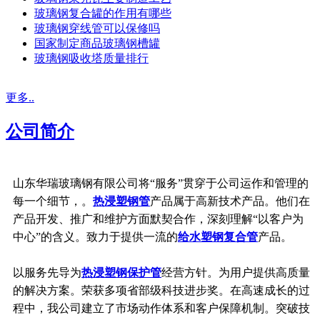
玻璃钢复合罐的作用有哪些
玻璃钢穿线管可以保修吗
国家制定商品玻璃钢槽罐
玻璃钢吸收塔质量排行
更多..
公司简介
山东华瑞玻璃钢有限公司将“服务”贯穿于公司运作和管理的
每一个细节，。
热浸塑钢管
产品属于高新技术产品。他们在
产品开发、推广和维护方面默契合作，深刻理解“以客户为
中心”的含义。致力于提供一流的
给水塑钢复合管
产品。
以服务先导为
热浸塑钢保护管
经营方针。为用户提供高质量
的解决方案。荣获多项省部级科技进步奖。在高速成长的过
程中，我公司建立了市场动作体系和客户保障机制。突破技