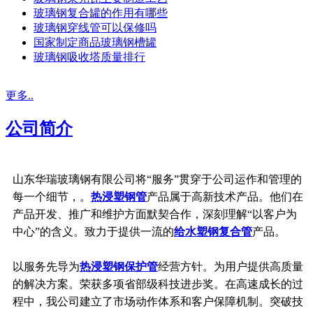
玻璃钢复合罐的作用有哪些
玻璃钢穿线管可以保修吗
国家制定商品玻璃钢槽罐
玻璃钢吸收塔质量排行
更多..
公司简介
山东华瑞玻璃钢有限公司将“服务”贯穿于公司运作和管理的
每一个细节，。
热浸塑钢管
产品属于高新技术产品。他们在
产品开发、推广和维护方面默契合作，深刻理解“以客户为
中心”的含义。致力于提供一流的
给水塑钢复合管
产品。
以服务先导为
热浸塑钢保护管
经营方针。为用户提供高质量
的解决方案。荣获多项省部级科技进步奖。在高速成长的过
程中，我公司建立了市场动作体系和客户保障机制。突破技