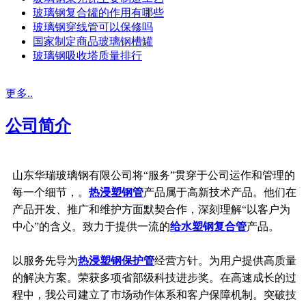
玻璃钢复合罐的作用有哪些
玻璃钢穿线管可以保修吗
国家制定商品玻璃钢槽罐
玻璃钢吸收塔质量排行
更多..
公司简介
山东华瑞玻璃钢有限公司将“服务”贯穿于公司运作和管理的
每一个细节，。
热浸塑钢管
产品属于高新技术产品。他们在
产品开发、推广和维护方面默契合作，深刻理解“以客户为
中心”的含义。致力于提供一流的
给水塑钢复合管
产品。
以服务先导为
热浸塑钢保护管
经营方针。为用户提供高质量
的解决方案。荣获多项省部级科技进步奖。在高速成长的过
程中，我公司建立了市场动作体系和客户保障机制。突破技