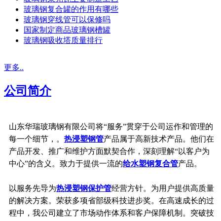
玻璃钢复合罐的作用有哪些
玻璃钢穿线管可以保修吗
国家制定商品玻璃钢槽罐
玻璃钢吸收塔质量排行
更多..
公司简介
山东华瑞玻璃钢有限公司将“服务”贯穿于公司运作和管理的
每一个细节，。
热浸塑钢管
产品属于高新技术产品。他们在
产品开发、推广和维护方面默契合作，深刻理解“以客户为
中心”的含义。致力于提供一流的
给水塑钢复合管
产品。
以服务先导为
热浸塑钢保护管
经营方针。为用户提供高质量
的解决方案。荣获多项省部级科技进步奖。在高速成长的过
程中，我公司建立了市场动作体系和客户保障机制。突破技