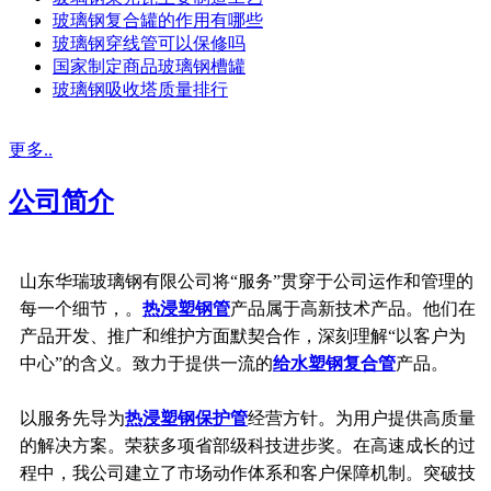
玻璃钢复合罐的作用有哪些
玻璃钢穿线管可以保修吗
国家制定商品玻璃钢槽罐
玻璃钢吸收塔质量排行
更多..
公司简介
山东华瑞玻璃钢有限公司将“服务”贯穿于公司运作和管理的
每一个细节，。
热浸塑钢管
产品属于高新技术产品。他们在
产品开发、推广和维护方面默契合作，深刻理解“以客户为
中心”的含义。致力于提供一流的
给水塑钢复合管
产品。
以服务先导为
热浸塑钢保护管
经营方针。为用户提供高质量
的解决方案。荣获多项省部级科技进步奖。在高速成长的过
程中，我公司建立了市场动作体系和客户保障机制。突破技